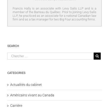
Francis Hally is an associate with Levy Salis LLP and is a
member of the Barreau du Québec. Prior to joining Levy Salis
LLP, he practiced as an associate for a national Canadian law
firm and as a tax manager for two Big Four accounting firms.
SEARCH
CATEGORIES
Actualités du cabinet
Américains vivant au Canada
Carrière