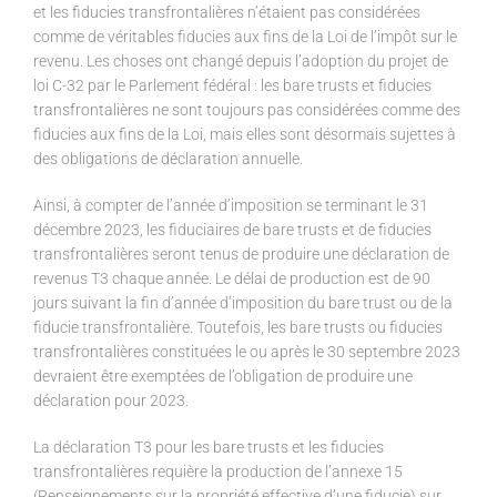
et les fiducies transfrontalières n’étaient pas considérées
comme de véritables fiducies aux fins de la Loi de l’impôt sur le
revenu. Les choses ont changé depuis l’adoption du projet de
loi C-32 par le Parlement fédéral : les bare trusts et fiducies
transfrontalières ne sont toujours pas considérées comme des
fiducies aux fins de la Loi, mais elles sont désormais sujettes à
des obligations de déclaration annuelle.
Ainsi, à compter de l’année d’imposition se terminant le 31
décembre 2023, les fiduciaires de bare trusts et de fiducies
transfrontalières seront tenus de produire une déclaration de
revenus T3 chaque année. Le délai de production est de 90
jours suivant la fin d’année d’imposition du bare trust ou de la
fiducie transfrontalière. Toutefois, les bare trusts ou fiducies
transfrontalières constituées le ou après le 30 septembre 2023
devraient être exemptées de l’obligation de produire une
déclaration pour 2023.
La déclaration T3 pour les bare trusts et les fiducies
transfrontalières requière la production de l’annexe 15
(Renseignements sur la propriété effective d’une fiducie) sur