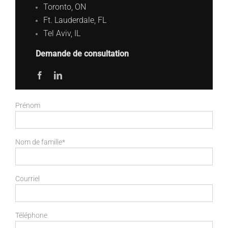
Toronto, ON
Ft. Lauderdale, FL
Tel Aviv, IL
Demande de consultation
Prénom
Nom de famille*
Courriel
Téléphone